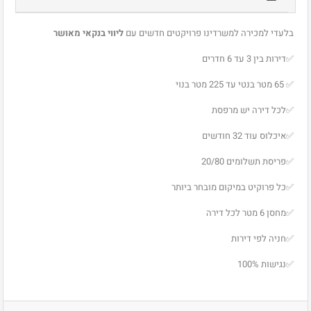
בלעדי למכירה למשרדינו פרויקטים חדשים עם
ליווי בנקאי מאושר
✅דירות בין 3 עד 6 חדרים
✅ 65 מטר בנטי עד 225 מטר בנוי
✅לכל דירה יש מרפסת
✅איכלוס עוד 32 חודשים
✅פריסת תשלומים 20/80
✅כל פרוקיט במיקום מובחר ביותר
✅מחסן 6 מטר לכל דירה
✅חניה לפי דירות
✅נגישות 100%