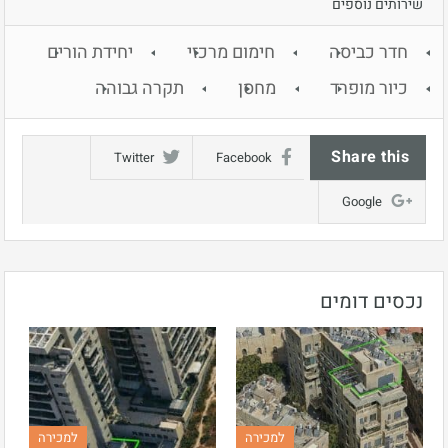
שירותים נוספים
חדר כביסה
חימום מרכזי
יחידת הורים
כיור מופרד
מחסן
תקרה גבוהה
Share this
Twitter
Facebook
Google
נכסים דומים
למכירה
למכירה