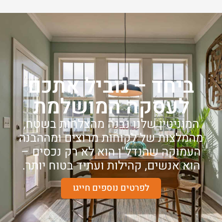
ביחד – נוביל אתכם
לעסקה המושלמת
המוניטין שלנו נבנה מהצלחות בשטח,
מהמלצות של לקוחות מרוצים ומההבנה
העמוקה שהנדל"ן הוא לא רק נכסים –
הוא אנשים, קהילות ועתיד בטוח יותר.
לפרטים נוספים חייגו