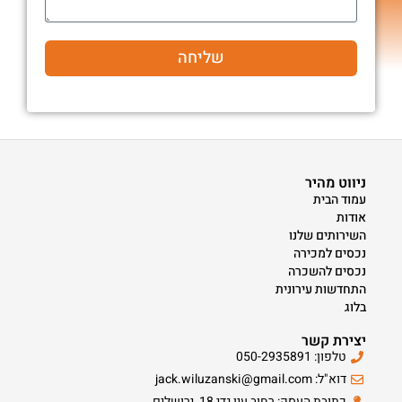
שליחה
ניווט מהיר
עמוד הבית
אודות
השירותים שלנו
נכסים למכירה
נכסים להשכרה
התחדשות עירונית
בלוג
יצירת קשר
טלפון: 050-2935891
דוא"ל: jack.wiluzanski@gmail.com
כתובת העסק: רחוב עין גדי 18, ירושלים