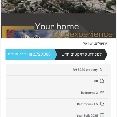
ירושלים, ישראל
למכירה, פרויקטים חדש
₪2,720,000
- דירה, מגורים
RH-5220-property
80
3 Bedrooms
1.5 Bathrooms
Year Built 2025