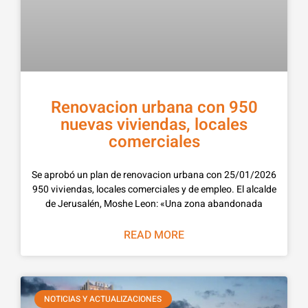
Renovacion urbana con 950
nuevas viviendas, locales
comerciales
25/01/2026 Se aprobó un plan de renovacion urbana con
950 viviendas, locales comerciales y de empleo. El alcalde
de Jerusalén, Moshe Leon: «Una zona abandonada
READ MORE
NOTICIAS Y ACTUALIZACIONES