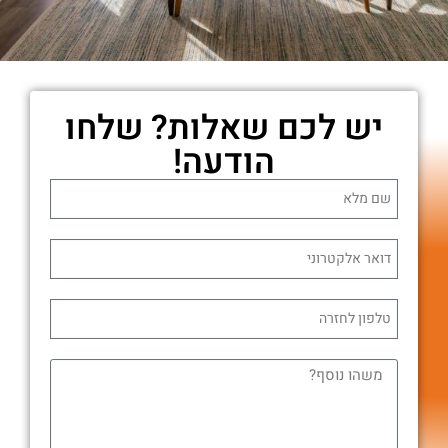
יש לכם שאלות? שלחו
הודעה!