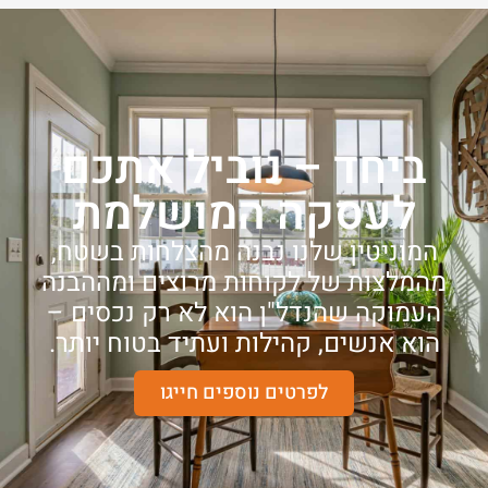
ביחד – נוביל אתכם
לעסקה המושלמת
המוניטין שלנו נבנה מהצלחות בשטח,
מהמלצות של לקוחות מרוצים ומההבנה
העמוקה שהנדל"ן הוא לא רק נכסים –
הוא אנשים, קהילות ועתיד בטוח יותר.
לפרטים נוספים חייגו