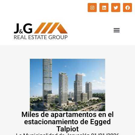
השירותים שלנו
התחדשות עירונית
Miles de apartamentos en el
estacionamiento de Egged
Talpiot