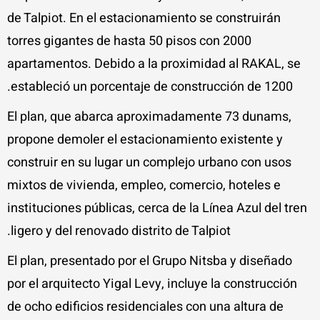
de Talpiot. En el estacionamiento se construirán
torres gigantes de hasta 50 pisos con 2000
apartamentos. Debido a la proximidad al RAKAL, se
estableció un porcentaje de construcción de 1200.
El plan, que abarca aproximadamente 73 dunams,
propone demoler el estacionamiento existente y
construir en su lugar un complejo urbano con usos
mixtos de vivienda, empleo, comercio, hoteles e
instituciones públicas, cerca de la Línea Azul del tren
ligero y del renovado distrito de Talpiot.
El plan, presentado por el Grupo Nitsba y diseñado
por el arquitecto Yigal Levy, incluye la construcción
de ocho edificios residenciales con una altura de