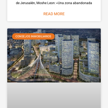
de Jerusalén, Moshe Leon: «Una zona abandonada
READ MORE
CONSEJOS INMOBILIARIOS