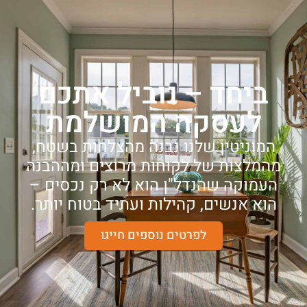
ביחד – נוביל אתכם
לעסקה המושלמת
המוניטין שלנו נבנה מהצלחות בשטח,
מהמלצות של לקוחות מרוצים ומההבנה
העמוקה שהנדל"ן הוא לא רק נכסים –
הוא אנשים, קהילות ועתיד בטוח יותר.
לפרטים נוספים חייגו