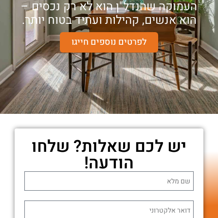
העמוקה שהנדל"ן הוא לא רק נכסים –
הוא אנשים, קהילות ועתיד בטוח יותר.
לפרטים נוספים חייגו
יש לכם שאלות? שלחו
הודעה!