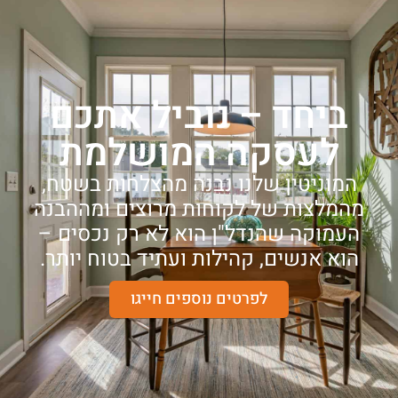
ביחד – נוביל אתכם
לעסקה המושלמת
המוניטין שלנו נבנה מהצלחות בשטח,
מהמלצות של לקוחות מרוצים ומההבנה
העמוקה שהנדל"ן הוא לא רק נכסים –
הוא אנשים, קהילות ועתיד בטוח יותר.
לפרטים נוספים חייגו