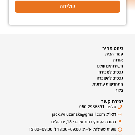
שליחה
ניווט מהיר
עמוד הבית
אודות
השירותים שלנו
נכסים למכירה
נכסים להשכרה
התחדשות עירונית
בלוג
יצירת קשר
טלפון: 050-2935891
דוא"ל: jack.wiluzanski@gmail.com
כתובת העסק: רחוב עין גדי 18, ירושלים
שעות פעילות: א'–ה': 09:00–18:00 ו': 09:00–13:00