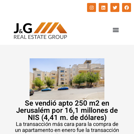
השירותים שלנו
התחדשות עירונית
Se vendió apto 250 m2 en
Jerusalém por 16,1 millones de
NIS (4,41 m. de dólares)
La transacción más cara para la compra de
un apartamento en enero fue la transacción