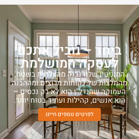
ביחד – נוביל אתכם
לעסקה המושלמת
המוניטין שלנו נבנה מהצלחות בשטח,
מהמלצות של לקוחות מרוצים ומההבנה
העמוקה שהנדל"ן הוא לא רק נכסים –
הוא אנשים, קהילות ועתיד בטוח יותר.
לפרטים נוספים חייגו