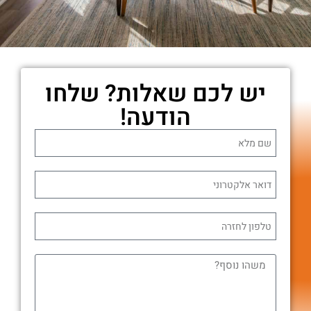
יש לכם שאלות? שלחו
הודעה!