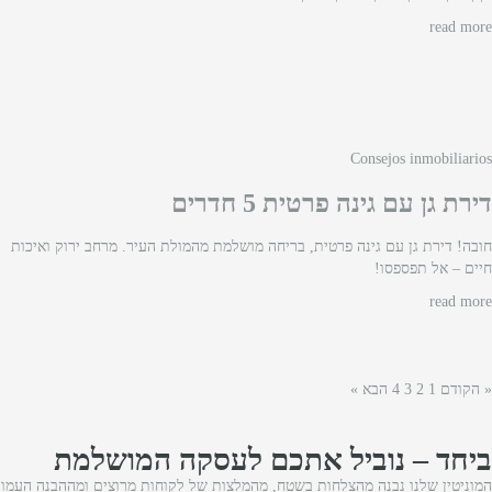
read more
Consejos inmobiliarios
דירת גן עם גינה פרטית 5 חדרים
חובה! דירת גן עם גינה פרטית, בריחה מושלמת מהמולת העיר. מרחב ירוק ואיכות
חיים – אל תפספסו!
read more
« הקודם
1
2
3
4
הבא »
ביחד – נוביל אתכם לעסקה המושלמת
המוניטין שלנו נבנה מהצלחות בשטח, מהמלצות של לקוחות מרוצים ומההבנה העמוקה