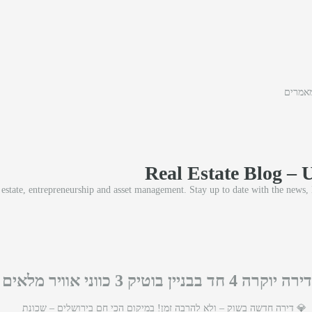
אמרים
Real Estate Blog – 
l estate, entrepreneurship and asset management. Stay up to date with the news,
דירה יוקרה 4 חד בבניין בוטיק 3 כווני אוויר מלאים
💎 דירה חדשה בשוק – ולא להרבה זמן! במיקום הכי חם בירושלים – שכונת