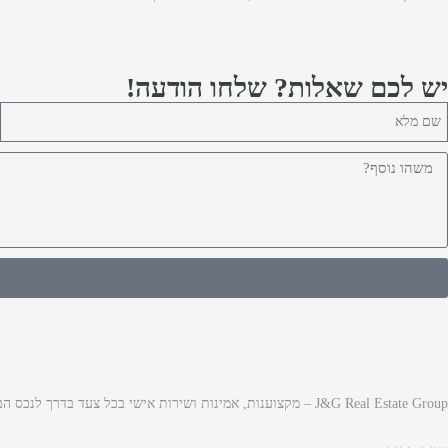
יש לכם שאלות? שלחו הודעה!
J&G Real Estate Group – מקצוענות, אמינות ושירות אישי בכל צעד בדרך לנכס הבא שלכם