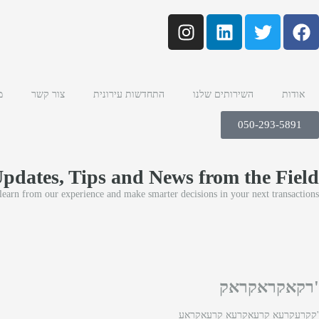
אודות
השירותים שלנו
התחדשות עירונית
צור קשר
מ
050-293-5891
Updates, Tips and News from the Field
 learn from our experience and make smarter decisions in your next transactions.
'רקאקראקראק
'קקרעקרעא קרעאקרעא קרעאקראע