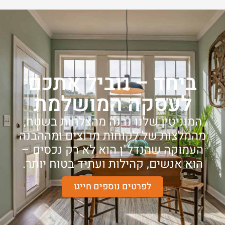
ביחד – נוביל אתכם
לעסקה המושלמת
המוניטין שלנו נבנה מהצלחות בשטח,
מהמלצות של לקוחות מרוצים ומההבנה
העמוקה שהנדל"ן הוא לא רק נכסים –
הוא אנשים, קהילות ועתיד בטוח יותר.
לפרטים נוספים חייגו