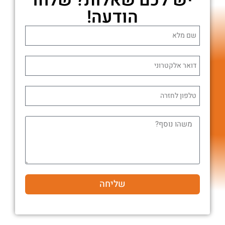
הודעה!
שליחה