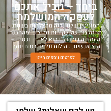
ביחד – נוביל אתכם
לעסקה המושלמת
המוניטין שלנו נבנה מהצלחות בשטח,
מהמלצות של לקוחות מרוצים ומההבנה
העמוקה שהנדל"ן הוא לא רק נכסים –
הוא אנשים, קהילות ועתיד בטוח יותר.
לפרטים נוספים חייגו
יש לכם שאלות? שלחו