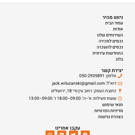
ניווט מהיר
עמוד הבית
אודות
השירותים שלנו
נכסים למכירה
נכסים להשכרה
התחדשות עירונית
בלוג
יצירת קשר
טלפון: 050-2935891
דוא"ל: jack.wiluzanski@gmail.com
כתובת העסק: רחוב עין גדי 18, ירושלים
שעות פעילות: א'–ה': 09:00–18:00 ו': 09:00–13:00
תנאי שימוש
מדיניות הפרטיות
הצהרת נגישות
עקבו אחרינו