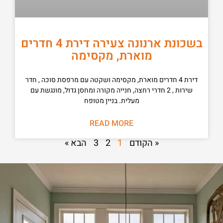
בשכונת ארנונה צעירה דירת 4 חדרים
מוארת, מקסימה
דירת 4 חדרים מוארת, מקסימה ושקטה עם מרפסת סוכה , חדר
שירות , 2 חדרי רחצה, חנייה מקורה ומחסן גדול, מונגשת עם
מעלית. בניין מטופח
READ MORE
« הקודם
1
2
3
הבא »