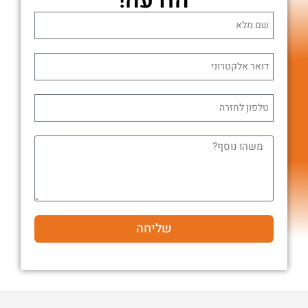
שליחה