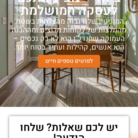
לעסקה המושלמת
המוניטין שלנו נבנה מהצלחות בשטח,
מהמלצות של לקוחות מרוצים ומההבנה
העמוקה שהנדל"ן הוא לא רק נכסים –
הוא אנשים, קהילות ועתיד בטוח יותר.
לפרטים נוספים חייגו
יש לכם שאלות? שלחו
הודעה!