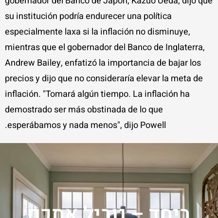
gobernador del Banco de Japón, Kazuo Ueda, dijo que
su institución podría endurecer una política
especialmente laxa si la inflación no disminuye,
mientras que el gobernador del Banco de Inglaterra,
Andrew Bailey, enfatizó la importancia de bajar los
precios y dijo que no consideraría elevar la meta de
inflación. "Tomará algún tiempo. La inflación ha
demostrado ser más obstinada de lo que
esperábamos y nada menos", dijo Powell.
ביחד – נוביל אתכם