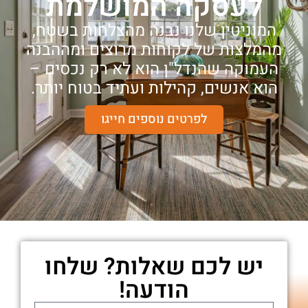
לעסקה המושלמת
המוניטין שלנו נבנה מהצלחות בשטח,
מהמלצות של לקוחות מרוצים ומההבנה
העמוקה שהנדל"ן הוא לא רק נכסים –
הוא אנשים, קהילות ועתיד בטוח יותר.
לפרטים נוספים חייגו
יש לכם שאלות? שלחו
הודעה!