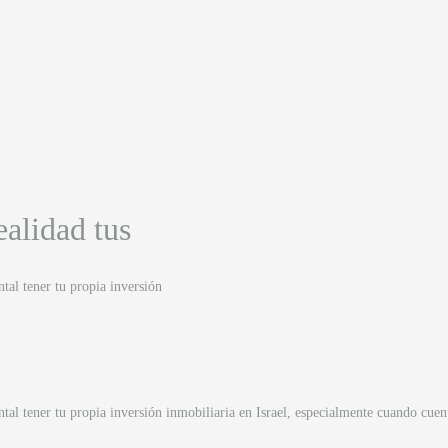
ealidad tus
al tener tu propia inversión
l tener tu propia inversión inmobiliaria en Israel, especialmente cuando cue