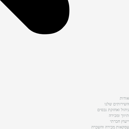
אודות
השירותים שלנו
ניהול ואחזקת נכסים
תיווך ומכירה
ייעוץ חברתי
עסקאות מכירה והשכרה