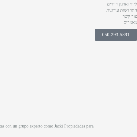
ליווי וארגון דיירים
התחדשות עירונית
צור קשר
מאמרים
050-293-5891
ntas con un grupo experto como Jacki Propiedades para