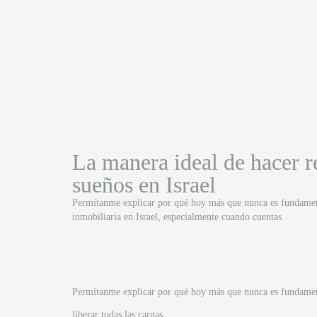
La manera ideal de hacer r
sueños en Israel
Permítanme explicar por qué hoy más que nunca es fundament
inmobiliaria en Israel, especialmente cuando cuentas
Permítanme explicar por qué hoy más que nunca es fundamenta
liberar todas las cargas