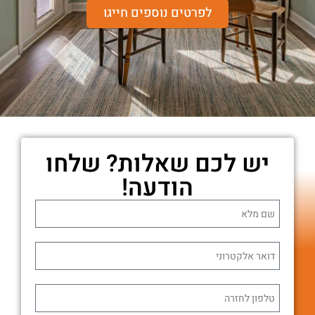
לפרטים נוספים חייגו
יש לכם שאלות? שלחו
הודעה!