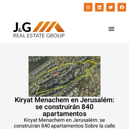
השירותים שלנו
התחדשות עירונית
Kiryat Menachem en Jerusalém:
se construirán 840
apartamentos
Kiryat Menachem en Jerusalém: se
construirán 840 apartamentos Sobre la calle