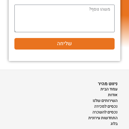
שליחה
ניווט מהיר
עמוד הבית
אודות
השירותים שלנו
נכסים למכירה
נכסים להשכרה
התחדשות עירונית
בלוג