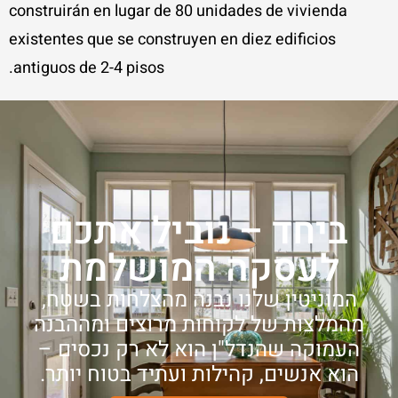
construirán en lugar de 80 unidades de vivienda
existentes que se construyen en diez edificios
antiguos de 2-4 pisos.
ביחד – נוביל אתכם
לעסקה המושלמת
המוניטין שלנו נבנה מהצלחות בשטח,
מהמלצות של לקוחות מרוצים ומההבנה
העמוקה שהנדל"ן הוא לא רק נכסים –
הוא אנשים, קהילות ועתיד בטוח יותר.