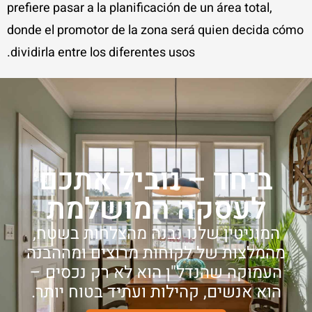
prefiere pasar a la planificación de un área total,
donde el promotor de la zona será quien decida cómo
dividirla entre los diferentes usos.
ביחד – נוביל אתכם
לעסקה המושלמת
המוניטין שלנו נבנה מהצלחות בשטח,
מהמלצות של לקוחות מרוצים ומההבנה
העמוקה שהנדל"ן הוא לא רק נכסים –
הוא אנשים, קהילות ועתיד בטוח יותר.