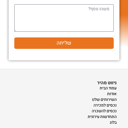
שליחה
ניווט מהיר
עמוד הבית
אודות
השירותים שלנו
נכסים למכירה
נכסים להשכרה
התחדשות עירונית
בלוג