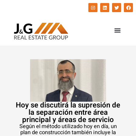
השירותים שלנו
התחדשות עירונית
Hoy se discutirá la supresión de
la separación entre área
principal y áreas de servicio
Según el método utilizado hoy en día, un
plan de construcción también incluye la