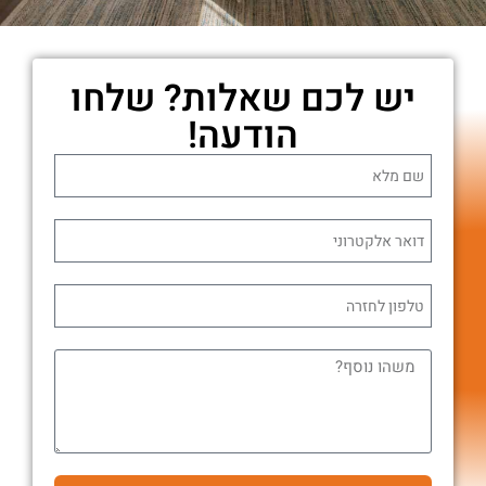
יש לכם שאלות? שלחו
הודעה!