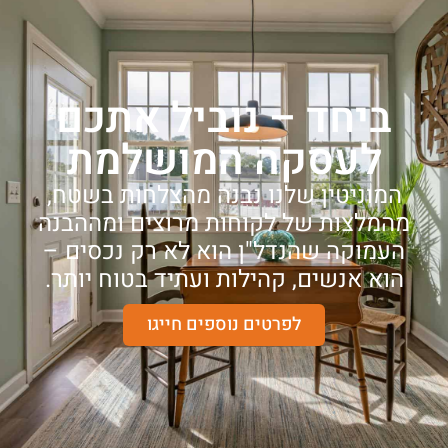
ביחד – נוביל אתכם
לעסקה המושלמת
המוניטין שלנו נבנה מהצלחות בשטח,
מהמלצות של לקוחות מרוצים ומההבנה
העמוקה שהנדל"ן הוא לא רק נכסים –
הוא אנשים, קהילות ועתיד בטוח יותר.
לפרטים נוספים חייגו