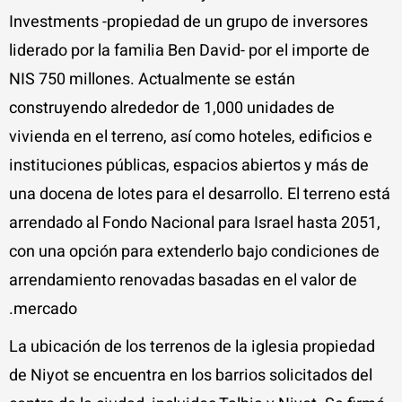
Investments -propiedad de un grupo de inversores
liderado por la familia Ben David- por el importe de
NIS 750 millones. Actualmente se están
construyendo alrededor de 1,000 unidades de
vivienda en el terreno, así como hoteles, edificios e
instituciones públicas, espacios abiertos y más de
una docena de lotes para el desarrollo. El terreno está
arrendado al Fondo Nacional para Israel hasta 2051,
con una opción para extenderlo bajo condiciones de
arrendamiento renovadas basadas en el valor de
mercado.
La ubicación de los terrenos de la iglesia propiedad
de Niyot se encuentra en los barrios solicitados del