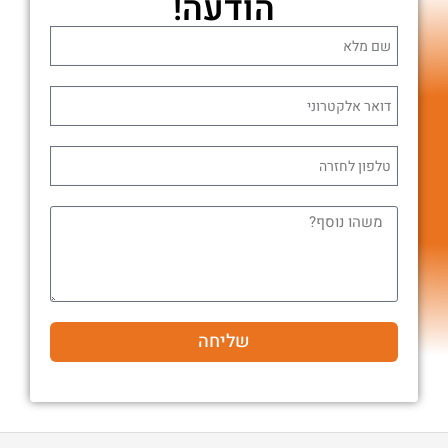
הודעה!
שליחה