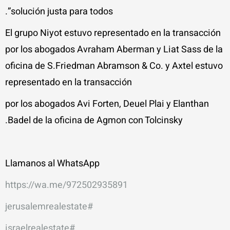
solución justa para todos”.
El grupo Niyot estuvo representado en la transacción
por los abogados Avraham Aberman y Liat Sass de la
oficina de S.Friedman Abramson & Co. y Axtel estuvo
representado en la transacción
por los abogados Avi Forten, Deuel Plai y Elanthan
Badel de la oficina de Agmon con Tolcinsky.
Llamanos al WhatsApp
https://wa.me/972502935891
#jerusalemrealestate
#israelrealestate