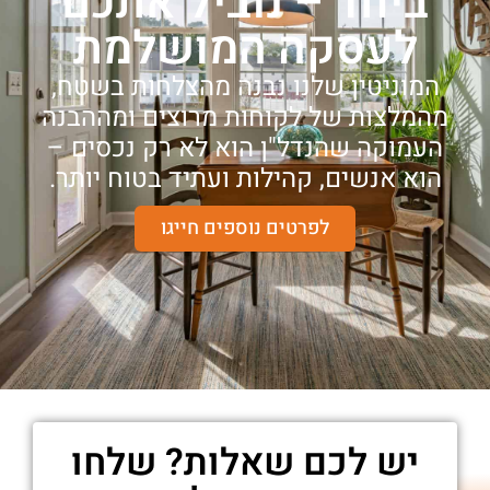
ביחד – נוביל אתכם
לעסקה המושלמת
המוניטין שלנו נבנה מהצלחות בשטח,
מהמלצות של לקוחות מרוצים ומההבנה
העמוקה שהנדל"ן הוא לא רק נכסים –
הוא אנשים, קהילות ועתיד בטוח יותר.
לפרטים נוספים חייגו
יש לכם שאלות? שלחו