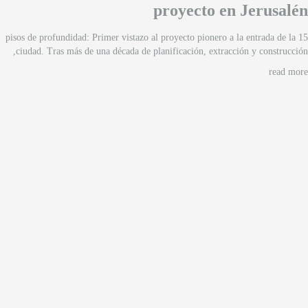
proyecto en Jerusalén
15 pisos de profundidad: Primer vistazo al proyecto pionero a la entrada de la
ciudad. Tras más de una década de planificación, extracción y construcción,
read more