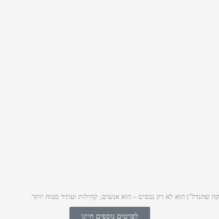
ה שהנדל"ן הוא לא רק נכסים – הוא אנשים, קהילות ועתיד בטוח יותר
לפרטים נוספים חייגו