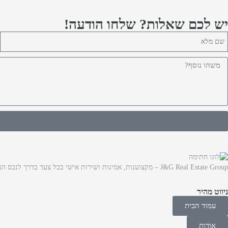
יש לכם שאלות? שלחו הודעה!
J&G Real Estate Group – מקצוענות, אמינות ושירות אישי בכל צעד בדרך לנכס הבא שלכם
ניווט מהיר
עמוד הבית
אודות