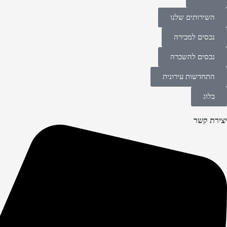
השירותים שלנו
נכסים למכירה
נכסים להשכרה
התחדשות עירונית
בלוג
יצירת קשר