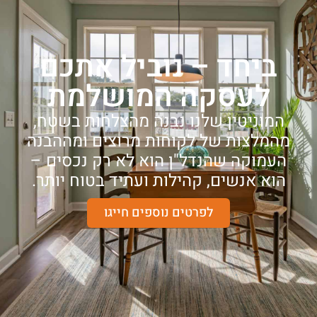
ביחד – נוביל אתכם
לעסקה המושלמת
המוניטין שלנו נבנה מהצלחות בשטח,
מהמלצות של לקוחות מרוצים ומההבנה
העמוקה שהנדל"ן הוא לא רק נכסים –
הוא אנשים, קהילות ועתיד בטוח יותר.
לפרטים נוספים חייגו