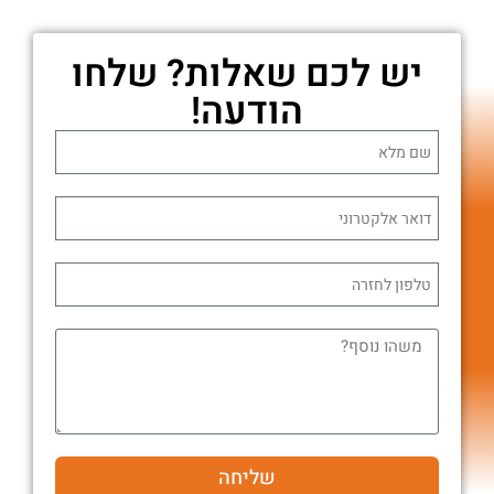
יש לכם שאלות? שלחו
הודעה!
שליחה