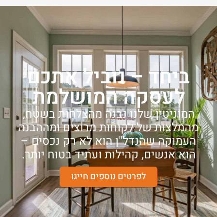
ביחד – נוביל אתכם
לעסקה המושלמת
המוניטין שלנו נבנה מהצלחות בשטח,
מהמלצות של לקוחות מרוצים ומההבנה
העמוקה שהנדל"ן הוא לא רק נכסים –
הוא אנשים, קהילות ועתיד בטוח יותר.
לפרטים נוספים חייגו