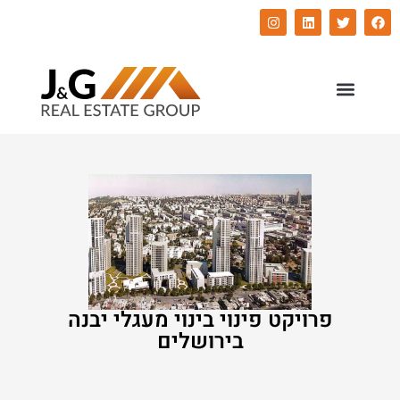
השירותים שלנו
התחדשות עירונית
פרויקט פינוי בינוי מעגלי יבנה
בירושלים