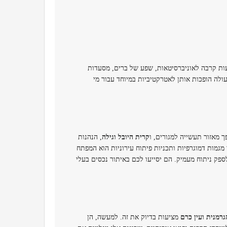
ות קרבה לאוניברסיטאות, שפע של ברים, מסעדות
ולה הופכות אותן לאטרקטיביות במיוחד עבור מי
 מאזור תעשייה למגורים, ו
קרית היובל וגילה
, הנהנות
גמות דמוגרפיות ותכניות פיתוח עירוניות הוא המפתח
פק ניתוח מעמיק. הם יסייעו לכם באיתור נכסים בעלי
רמנית ועין כרם
מציעות בדיוק את זה. למעשה, הן