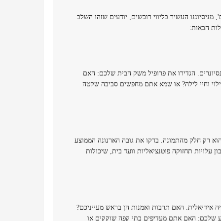
, מניסיוננו העשיר בליווי רוכשים, יודעים שזהו השלב
לות הבאות:
סיונרים. הגדירו את פרופיל משק הבית שלכם: האם
ילוי וחיי לילה? או שמא אתם מחפשים סביבה שקטה
וא רק חלק מהתמונה. בדקו את גובה הארנונה הממוצע
 עלויות תחזוקה פוטנציאליות וועד בית, שיכולות
 אידיאלית. האם תרבות ואמנות הן בראש מעייניכם?
וע שלכם: האם אתם מעדיפים בתי קפה שוקקים או