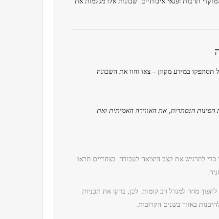
מוקדי תרבות ופנאי איכותיים. שכונות אלו מגלמות את
תסתפקו במידע מקוון – צאו וחוו את השכונה
 הפינות הנסתרות, את האווירה האמיתית ואת
 כדי להרגיש את קצב היציאה לעבודה. בצהריים תראו
יה.
הפוך מחר למגדל רב קומות. לכן, בדקו את תכניות
להיבנות באזור בשנים הקרובות.