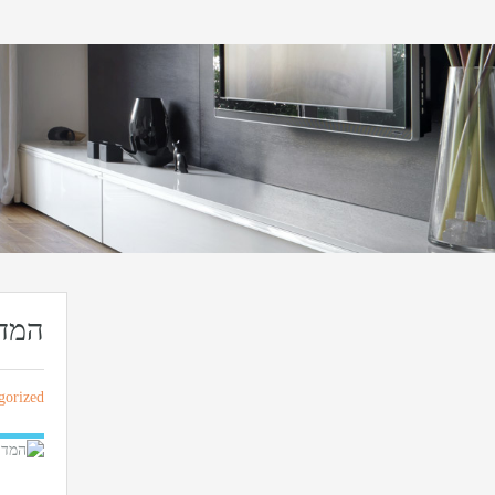
המדר
gorized