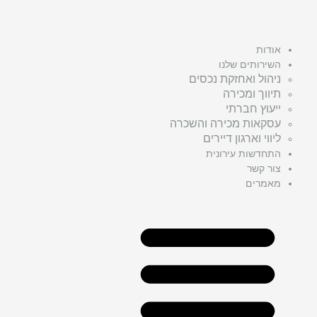
אודות
השירותים שלנו
ניהול ואחזקת נכסים
תיווך ומכירה
ייעוץ חברתי
עסקאות מכירה והשכרה
ליווי וארגון דיירים
התחדשות עירונית
צור קשר
מאמרים