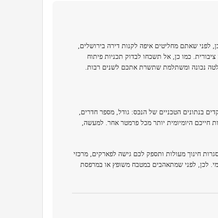
, לפני שאתם מחליטים איפה לקנות דירה בירושלים,
יבורית. כמו כן, אל תשכחו לבדוק תכניות פיתוח
החלטה נכונה ומשתלמת שתשרת אתכם לשנים רבות.
ים בנתונים הטכניים של הנכס: גודל, מספר חדרים,
ות חייכם היומיומית יותר מכל פרמטר אחר. למעשה,
סגרות חינוך מעולות ותספק לכם גישה לפארקים, מרכזי
ומי. לכן, לפני שמתאהבים במטבח משופץ או במרפסת