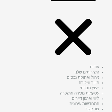
אודות
השירותים שלנו
ניהול ואחזקת נכסים
תיווך ומכירה
ייעוץ חברתי
עסקאות מכירה והשכרה
ליווי וארגון דיירים
התחדשות עירונית
צור קשר